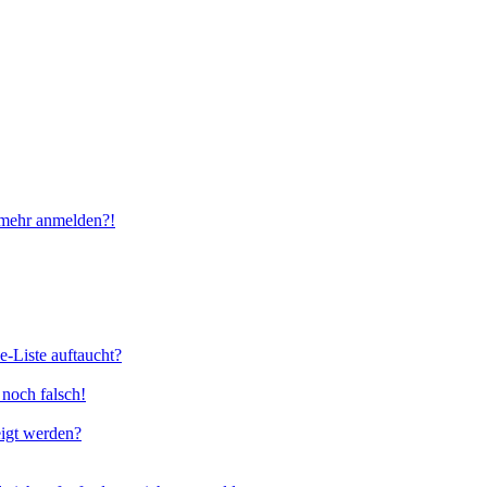
t mehr anmelden?!
e-Liste auftaucht?
 noch falsch!
eigt werden?