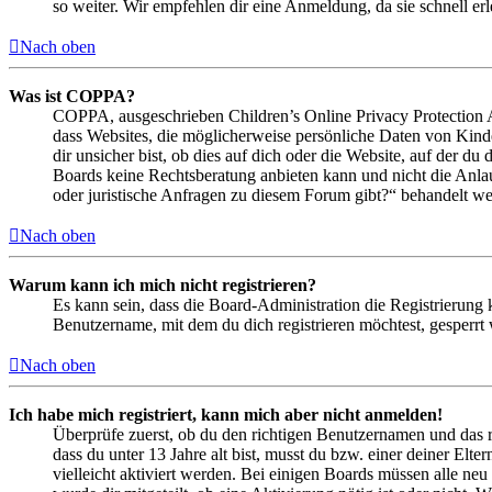
so weiter. Wir empfehlen dir eine Anmeldung, da sie schnell erled
Nach oben
Was ist COPPA?
COPPA, ausgeschrieben Children’s Online Privacy Protection Ac
dass Websites, die möglicherweise persönliche Daten von Kind
dir unsicher bist, ob dies auf dich oder die Website, auf der du 
Boards keine Rechtsberatung anbieten kann und nicht die Anlauf
oder juristische Anfragen zu diesem Forum gibt?“ behandelt w
Nach oben
Warum kann ich mich nicht registrieren?
Es kann sein, dass die Board-Administration die Registrierung
Benutzername, mit dem du dich registrieren möchtest, gesperrt
Nach oben
Ich habe mich registriert, kann mich aber nicht anmelden!
Überprüfe zuerst, ob du den richtigen Benutzernamen und das 
dass du unter 13 Jahre alt bist, musst du bzw. einer deiner Elt
vielleicht aktiviert werden. Bei einigen Boards müssen alle neu