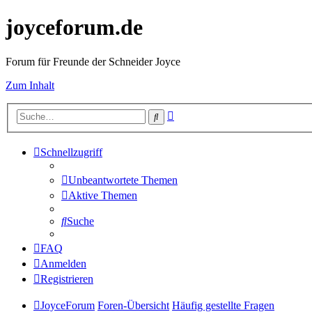
joyceforum.de
Forum für Freunde der Schneider Joyce
Zum Inhalt
Erweiterte
Suche
Suche
Schnellzugriff
Unbeantwortete Themen
Aktive Themen
Suche
FAQ
Anmelden
Registrieren
JoyceForum
Foren-Übersicht
Häufig gestellte Fragen