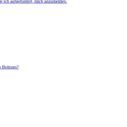
e ich aufgefordert, mich anzumelden.
s Beitrags?