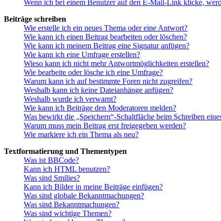
Wenn ich bei einem Benutzer auf den E-Mail-Link klicke, werd
Beiträge schreiben
Wie erstelle ich ein neues Thema oder eine Antwort?
Wie kann ich einen Beitrag bearbeiten oder löschen?
Wie kann ich meinem Beitrag eine Signatur anfügen?
Wie kann ich eine Umfrage erstellen?
Wieso kann ich nicht mehr Antwortmöglichkeiten erstellen?
Wie bearbeite oder lösche ich eine Umfrage?
Warum kann ich auf bestimmte Foren nicht zugreifen?
Weshalb kann ich keine Dateianhänge anfügen?
Weshalb wurde ich verwarnt?
Wie kann ich Beiträge den Moderatoren melden?
Was bewirkt die „Speichern“-Schaltfläche beim Schreiben eine
Warum muss mein Beitrag erst freigegeben werden?
Wie markiere ich ein Thema als neu?
Textformatierung und Thementypen
Was ist BBCode?
Kann ich HTML benutzen?
Was sind Smilies?
Kann ich Bilder in meine Beiträge einfügen?
Was sind globale Bekanntmachungen?
Was sind Bekanntmachungen?
Was sind wichtige Themen?