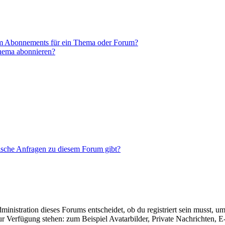
em Abonnements für ein Thema oder Forum?
Thema abonnieren?
tische Anfragen zu diesem Forum gibt?
istration dieses Forums entscheidet, ob du registriert sein musst, um Be
zur Verfügung stehen: zum Beispiel Avatarbilder, Private Nachrichten, 