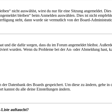
en“ nicht auswählst, wirst du nur für eine Sitzung angemeldet. Dies
Angemeldet bleiben“ beim Anmelden auswählen. Dies ist nicht empfehle
Verfügung steht, dann wurde sie vermutlich von der Board-Administratio
 hat und die dafür sorgen, dass du im Forum angemeldet bleibst. Außer
tiviert wurden. Wenn du Probleme bei der An- oder Abmeldung hast, ka
 in der Datenbank des Boards gespeichert. Um diese zu ändern, gehe in
t kannst du alle deine Einstellungen ändern.
-Liste auftaucht?