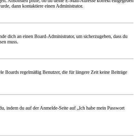
ungen. Ansonsten prüfe, ob du deine E-Mail-Adresse korrekt eingegeben
urde, dann kontaktiere einen Administrator.
ende dich an einen Board-Administrator, um sicherzugehen, dass du
ösen muss.
le Boards regelmäßig Benutzer, die für längere Zeit keine Beiträge
t du, indem du auf der Anmelde-Seite auf „Ich habe mein Passwort