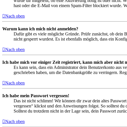
wurde dir mitgeteilt, ob eine Aktivierung nötig ist oder nicht
hast oder die E-Mail von einem Spam-Filter blockiert wurde. We
Nach oben
Warum kann ich mich nicht anmelden?
Dafür gibt es viele mögliche Gründe. Prüfe zunächst, ob dein 
nicht gesperrt wurdest. Es ist ebenfalls möglich, dass ein Konf
Nach oben
Ich habe mich vor einiger Zeit registriert, kann mich aber nich
Es kann sein, dass ein Administrator dein Benutzerkonto aus ve
geschrieben haben, um die Datenbankgröße zu verringern. Regis
Nach oben
Ich habe mein Passwort vergessen!
Das ist nicht schlimm! Wir können dir zwar dein altes Passwort
vergessen“ klickst und den Anweisungen folgst. So solltest du
Solltest du trotzdem nicht in der Lage sein, dein Passwort zur
Nach oben