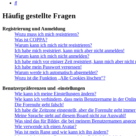
Suche
Häufig gestellte Fragen
Registrierung und Anmeldung
Wozu muss ich mich registrieren?
Was ist COPPA?
Warum kann ich mich nicht registrieren?
Ich habe mich registriert, kann mich aber nicht anmelden!
Warum kann ich mich nicht anmelden?
Ich habe mich vor einiger Zeit registriert, kann mich aber nich
Ich habe mein Passwort vergessen!
Warum werde ich automatisch abgemeldet?
Wozu ist die Funktion „Alle Cookies löschen“?
Benutzerpräferenzen und -einstellungen
Wie kann ich meine Einstellungen ändern?
Wie kann ich verhindern, dass mein Benutzername in der Onlin
Die Forenuhr geht falsch!
Ich habe die Zeitzone eingestellt, aber die Forenuhr geht immer
Meine Sprache steht auf diesem Board nicht zur Auswahl!
Was sind das für Bilder, die bei meinem Benutzernamen angez
Wie verwende ich einen Avatar?
Was ist mein Rang und wie kann ich ihn ändern?