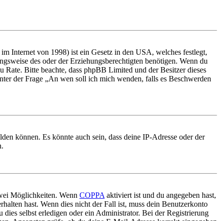
m Internet von 1998) ist ein Gesetz in den USA, welches festlegt,
ungsweise des oder der Erziehungsberechtigten benötigen. Wenn du
nd zu Rate. Bitte beachte, dass phpBB Limited und der Besitzer dieses
 unter der Frage „An wen soll ich mich wenden, falls es Beschwerden
elden können. Es könnte auch sein, dass deine IP-Adresse oder der
n.
 zwei Möglichkeiten. Wenn
COPPA
aktiviert ist und du angegeben hast,
rhalten hast. Wenn dies nicht der Fall ist, muss dein Benutzerkonto
 dies selbst erledigen oder ein Administrator. Bei der Registrierung