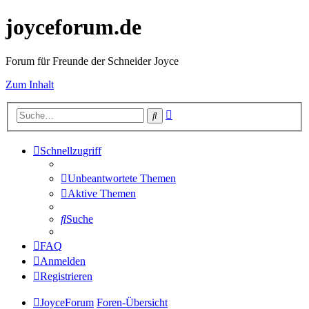
joyceforum.de
Forum für Freunde der Schneider Joyce
Zum Inhalt
Erweiterte
Suche
Suche
Schnellzugriff
Unbeantwortete Themen
Aktive Themen
Suche
FAQ
Anmelden
Registrieren
JoyceForum
Foren-Übersicht