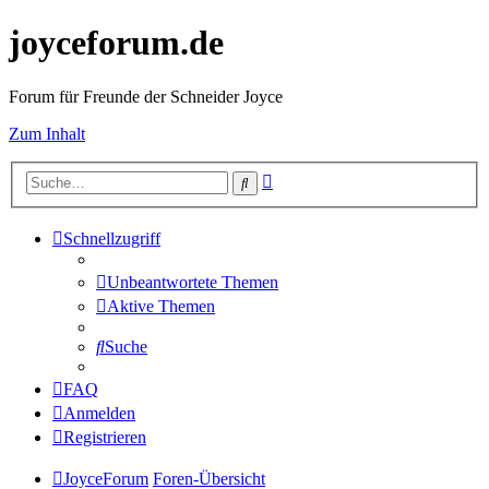
joyceforum.de
Forum für Freunde der Schneider Joyce
Zum Inhalt
Erweiterte
Suche
Suche
Schnellzugriff
Unbeantwortete Themen
Aktive Themen
Suche
FAQ
Anmelden
Registrieren
JoyceForum
Foren-Übersicht