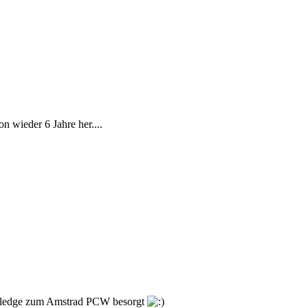
n wieder 6 Jahre her....
owledge zum Amstrad PCW besorgt