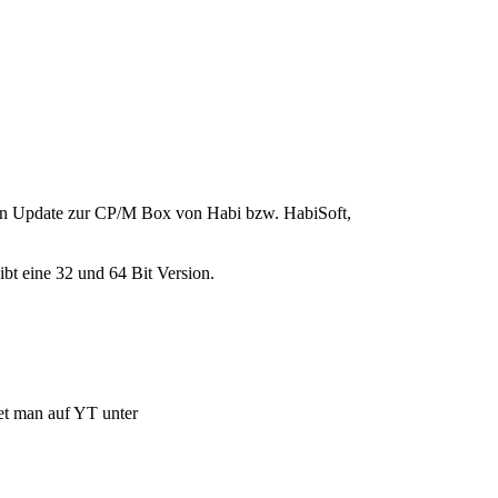
- ein Update zur CP/M Box von Habi bzw. HabiSoft,
bt eine 32 und 64 Bit Version.
et man auf YT unter