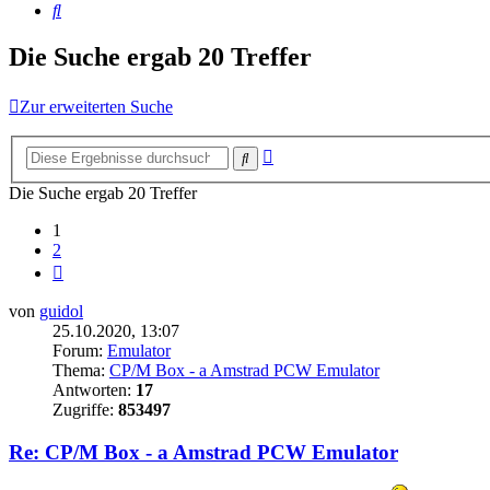
Suche
Die Suche ergab 20 Treffer
Zur erweiterten Suche
Erweiterte
Suche
Suche
Die Suche ergab 20 Treffer
1
2
Nächste
von
guidol
25.10.2020, 13:07
Forum:
Emulator
Thema:
CP/M Box - a Amstrad PCW Emulator
Antworten:
17
Zugriffe:
853497
Re: CP/M Box - a Amstrad PCW Emulator