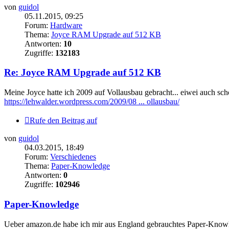
von
guidol
05.11.2015, 09:25
Forum:
Hardware
Thema:
Joyce RAM Upgrade auf 512 KB
Antworten:
10
Zugriffe:
132183
Re: Joyce RAM Upgrade auf 512 KB
Meine Joyce hatte ich 2009 auf Vollausbau gebracht... eiwei auch scho
https://lehwalder.wordpress.com/2009/08 ... ollausbau/
Rufe den Beitrag auf
von
guidol
04.03.2015, 18:49
Forum:
Verschiedenes
Thema:
Paper-Knowledge
Antworten:
0
Zugriffe:
102946
Paper-Knowledge
Ueber amazon.de habe ich mir aus England gebrauchtes Paper-Kn