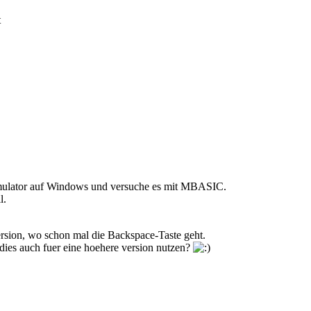
t
ulator auf Windows und versuche es mit MBASIC.
l.
ersion, wo schon mal die Backspace-Taste geht.
 dies auch fuer eine hoehere version nutzen?