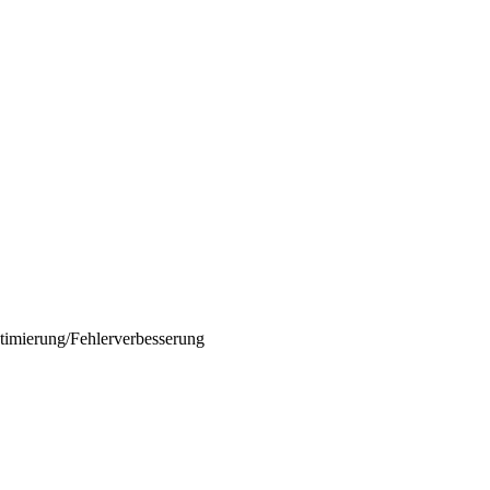
ptimierung/Fehlerverbesserung