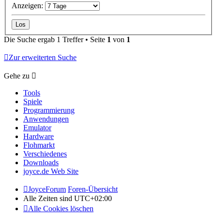
Anzeigen:
Die Suche ergab 1 Treffer • Seite
1
von
1
Zur erweiterten Suche
Gehe zu
Tools
Spiele
Programmierung
Anwendungen
Emulator
Hardware
Flohmarkt
Verschiedenes
Downloads
joyce.de Web Site
JoyceForum
Foren-Übersicht
Alle Zeiten sind
UTC+02:00
Alle Cookies löschen