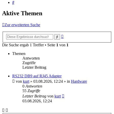
Suche
Aktive Themen
Zur erweiterten Suche
Erweiterte
Suche
Suche
Die Suche ergab 1 Treffer • Seite
1
von
1
Themen
Antworten
Zugriffe
Letzter Beitrag
RS232 DB9 auf RJ45 Adapter
von
kurt
»
03.08.2026, 12:24
» in
Hardware
0
Antworten
55
Zugriffe
Letzter Beitrag
von
kurt
03.08.2026, 12:24