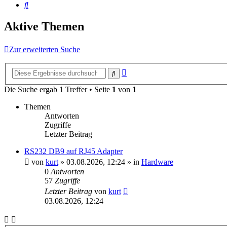
Suche
Aktive Themen
Zur erweiterten Suche
Erweiterte
Suche
Suche
Die Suche ergab 1 Treffer • Seite
1
von
1
Themen
Antworten
Zugriffe
Letzter Beitrag
RS232 DB9 auf RJ45 Adapter
von
kurt
»
03.08.2026, 12:24
» in
Hardware
0
Antworten
57
Zugriffe
Letzter Beitrag
von
kurt
03.08.2026, 12:24