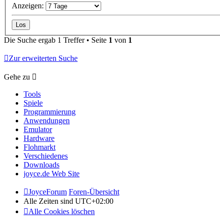
Anzeigen:
Die Suche ergab 1 Treffer • Seite
1
von
1
Zur erweiterten Suche
Gehe zu
Tools
Spiele
Programmierung
Anwendungen
Emulator
Hardware
Flohmarkt
Verschiedenes
Downloads
joyce.de Web Site
JoyceForum
Foren-Übersicht
Alle Zeiten sind
UTC+02:00
Alle Cookies löschen