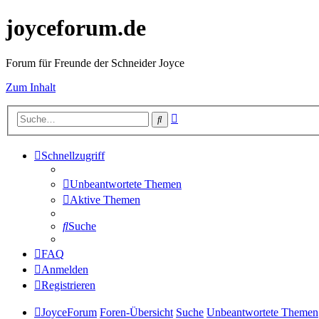
joyceforum.de
Forum für Freunde der Schneider Joyce
Zum Inhalt
Erweiterte
Suche
Suche
Schnellzugriff
Unbeantwortete Themen
Aktive Themen
Suche
FAQ
Anmelden
Registrieren
JoyceForum
Foren-Übersicht
Suche
Unbeantwortete Themen