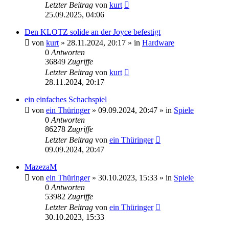
Letzter Beitrag
von
kurt
25.09.2025, 04:06
Den KLOTZ solide an der Joyce befestigt
von
kurt
»
28.11.2024, 20:17
» in
Hardware
0
Antworten
36849
Zugriffe
Letzter Beitrag
von
kurt
28.11.2024, 20:17
ein einfaches Schachspiel
von
ein Thüringer
»
09.09.2024, 20:47
» in
Spiele
0
Antworten
86278
Zugriffe
Letzter Beitrag
von
ein Thüringer
09.09.2024, 20:47
MazezaM
von
ein Thüringer
»
30.10.2023, 15:33
» in
Spiele
0
Antworten
53982
Zugriffe
Letzter Beitrag
von
ein Thüringer
30.10.2023, 15:33