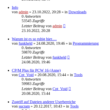
Info
von
admin
»
23.10.2022, 20:28
» in
Downloads
0
Antworten
53545
Zugriffe
Letzter Beitrag
von
admin
23.10.2022, 20:28
Warum ist es so ruhig hier.....
von
funkheld
»
24.08.2020, 19:46
» in
Programmierung
0
Antworten
59870
Zugriffe
Letzter Beitrag
von
funkheld
24.08.2020, 19:46
CP/M Plus für PCW 16 (Anne)
von
Cpt_Void
»
20.08.2020, 15:44
» in
Tools
0
Antworten
59983
Zugriffe
Letzter Beitrag
von
Cpt_Void
20.08.2020, 15:44
Zugriff auf Dateien anderer Userbereiche
von
sucram
»
20.12.2017, 10:43
» in
Tools