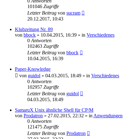
0
Antworten
101046
Zugriffe
Letzter Beitrag
von
sucram
20.12.2017, 10:43
Klubzeitung Nr. 89
von
bbock
»
10.04.2015, 16:39
» in
Verschiedenes
0
Antworten
102463
Zugriffe
Letzter Beitrag
von
bbock
10.04.2015, 16:39
Paper-Knowledge
von
guidol
»
04.03.2015, 18:49
» in
Verschiedenes
0
Antworten
102957
Zugriffe
Letzter Beitrag
von
guidol
04.03.2015, 18:49
SamaruX Unix ähnliche Shell für CP/M
von
Prodatron
»
27.02.2015, 22:32
» in
Anwendungen
0
Antworten
121475
Zugriffe
Letzter Beitrag
von
Prodatron