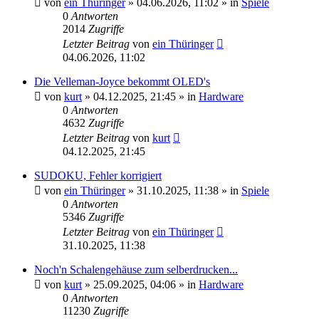
von
ein Thüringer
»
04.06.2026, 11:02
» in
Spiele
0
Antworten
2014
Zugriffe
Letzter Beitrag
von
ein Thüringer
04.06.2026, 11:02
Die Velleman-Joyce bekommt OLED's
von
kurt
»
04.12.2025, 21:45
» in
Hardware
0
Antworten
4632
Zugriffe
Letzter Beitrag
von
kurt
04.12.2025, 21:45
SUDOKU, Fehler korrigiert
von
ein Thüringer
»
31.10.2025, 11:38
» in
Spiele
0
Antworten
5346
Zugriffe
Letzter Beitrag
von
ein Thüringer
31.10.2025, 11:38
Noch'n Schalengehäuse zum selberdrucken...
von
kurt
»
25.09.2025, 04:06
» in
Hardware
0
Antworten
11230
Zugriffe