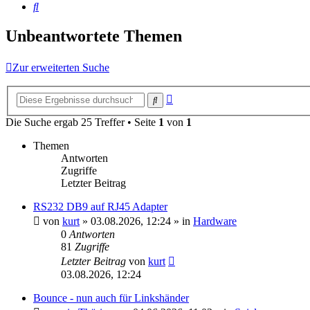
Suche
Unbeantwortete Themen
Zur erweiterten Suche
Erweiterte
Suche
Suche
Die Suche ergab 25 Treffer • Seite
1
von
1
Themen
Antworten
Zugriffe
Letzter Beitrag
RS232 DB9 auf RJ45 Adapter
von
kurt
»
03.08.2026, 12:24
» in
Hardware
0
Antworten
81
Zugriffe
Letzter Beitrag
von
kurt
03.08.2026, 12:24
Bounce - nun auch für Linkshänder