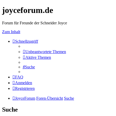
joyceforum.de
Forum für Freunde der Schneider Joyce
Zum Inhalt
Schnellzugriff
Unbeantwortete Themen
Aktive Themen
Suche
FAQ
Anmelden
Registrieren
JoyceForum
Foren-Übersicht
Suche
Suche