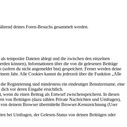
e während deines Foren-Besuchs gesammelt werden.
als temporäre Dateien ablegt und die zwischen den einzelnen
 werden können), Informationen über die von dir gelesenen Beiträge
 (sofern du nicht angemeldet bist) gespeichert. Ferner werden deine
inem Jahr. Alle Cookies kannst du jederzeit über die Funktion „Alle
 die Registrierung sind mindestens ein eindeutiger Benutzername, eine
dich vor deren Eingabe ersichtlich.
lt, wenn du einen Beitrag als Entwurf zwischenspeicherst. In diesen
ern von Beiträgen (dazu zählen Private Nachrichten und Umfragen),
ie von deinem Browser übermittelte Browser-Kennzeichnung (User
ten bei Umfragen, der Gelesen-Status von deinen Beiträgen oder