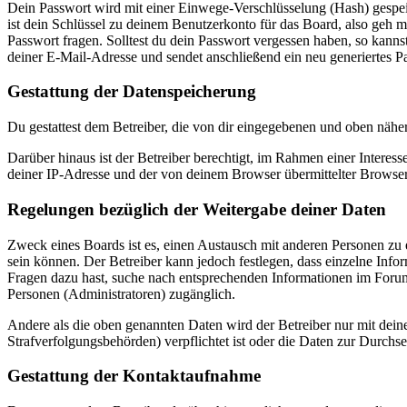
Dein Passwort wird mit einer Einwege-Verschlüsselung (Hash) gespeich
ist dein Schlüssel zu deinem Benutzerkonto für das Board, also geh m
Passwort fragen. Solltest du dein Passwort vergessen haben, so kan
deiner E-Mail-Adresse und sendet anschließend ein neu generiertes P
Gestattung der Datenspeicherung
Du gestattest dem Betreiber, die von dir eingegebenen und oben nähe
Darüber hinaus ist der Betreiber berechtigt, im Rahmen einer Intere
deiner IP-Adresse und der von deinem Browser übermittelter Browser
Regelungen bezüglich der Weitergabe deiner Daten
Zweck eines Boards ist es, einen Austausch mit anderen Personen zu er
sein können. Der Betreiber kann jedoch festlegen, dass einzelne Infor
Fragen dazu hast, suche nach entsprechenden Informationen im Forum 
Personen (Administratoren) zugänglich.
Andere als die oben genannten Daten wird der Betreiber nur mit deine
Strafverfolgungsbehörden) verpflichtet ist oder die Daten zur Durchset
Gestattung der Kontaktaufnahme