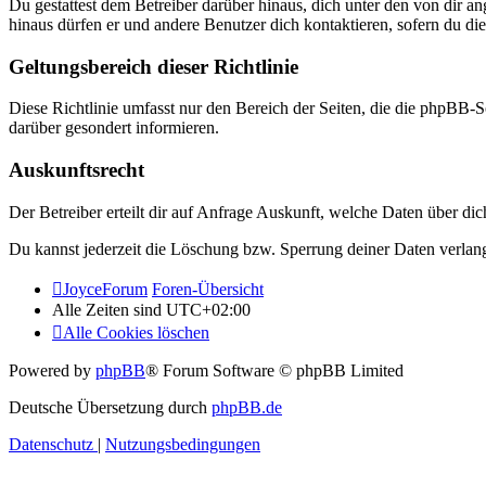
Du gestattest dem Betreiber darüber hinaus, dich unter den von dir a
hinaus dürfen er und andere Benutzer dich kontaktieren, sofern du die
Geltungsbereich dieser Richtlinie
Diese Richtlinie umfasst nur den Bereich der Seiten, die die phpBB-S
darüber gesondert informieren.
Auskunftsrecht
Der Betreiber erteilt dir auf Anfrage Auskunft, welche Daten über dic
Du kannst jederzeit die Löschung bzw. Sperrung deiner Daten verlange
JoyceForum
Foren-Übersicht
Alle Zeiten sind
UTC+02:00
Alle Cookies löschen
Powered by
phpBB
® Forum Software © phpBB Limited
Deutsche Übersetzung durch
phpBB.de
Datenschutz
|
Nutzungsbedingungen