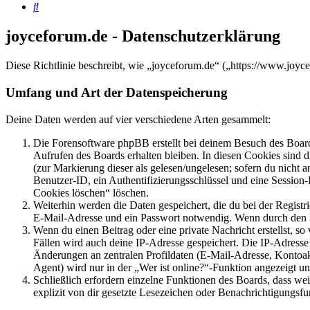
Suche
joyceforum.de - Datenschutzerklärung
Diese Richtlinie beschreibt, wie „joyceforum.de“ („https://www.joy
Umfang und Art der Datenspeicherung
Deine Daten werden auf vier verschiedene Arten gesammelt:
Die Forensoftware phpBB erstellt bei deinem Besuch des Board
Aufrufen des Boards erhalten bleiben. In diesen Cookies sind d
(zur Markierung dieser als gelesen/ungelesen; sofern du nicht 
Benutzer-ID, ein Authentifizierungsschlüssel und eine Session-
Cookies löschen“ löschen.
Weiterhin werden die Daten gespeichert, die du bei der Registr
E-Mail-Adresse und ein Passwort notwendig. Wenn durch den Bet
Wenn du einen Beitrag oder eine private Nachricht erstellst, so
Fällen wird auch deine IP-Adresse gespeichert. Die IP-Adress
Änderungen an zentralen Profildaten (E-Mail-Adresse, Kontoa
Agent) wird nur in der „Wer ist online?“-Funktion angezeigt un
Schließlich erfordern einzelne Funktionen des Boards, dass w
explizit von dir gesetzte Lesezeichen oder Benachrichtigungsfu