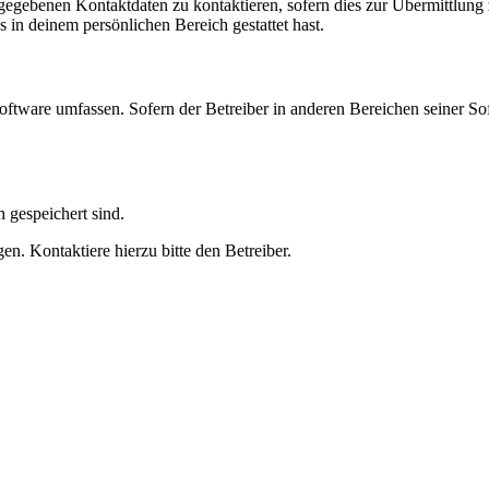
ngegebenen Kontaktdaten zu kontaktieren, sofern dies zur Übermittlung z
s in deinem persönlichen Bereich gestattet hast.
oftware umfassen. Sofern der Betreiber in anderen Bereichen seiner So
h gespeichert sind.
n. Kontaktiere hierzu bitte den Betreiber.