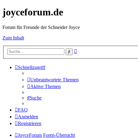
joyceforum.de
Forum für Freunde der Schneider Joyce
Zum Inhalt
Erweiterte
Suche
Suche
Schnellzugriff
Unbeantwortete Themen
Aktive Themen
Suche
FAQ
Anmelden
Registrieren
JoyceForum
Foren-Übersicht