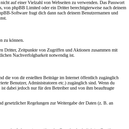
t nicht auf einer Vielzahl von Webseiten zu verwenden. Das Passwort
rs, von phpBB Limited oder ein Dritter berechtigterweise nach deinem
e phpBB-Software fragt dich dann nach deinem Benutzernamen und
nst.
en zu können.
sen Dritter, Zeitpunkte von Zugriffen und Aktionen zusammen mit
lichen Nachverfolgbarkeit notwendig ist.
 die von dir erstellten Beiträge im Internet öffentlich zugänglich
rierte Benutzer, Administratoren etc.) zugänglich sind. Wenn du
ist dabei jedoch nur für den Betreiber und von ihm beauftragte
und gesetzlicher Regelungen zur Weitergabe der Daten (z. B. an