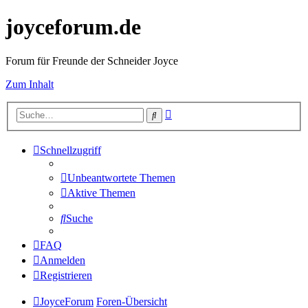
joyceforum.de
Forum für Freunde der Schneider Joyce
Zum Inhalt
Erweiterte
Suche
Suche
Schnellzugriff
Unbeantwortete Themen
Aktive Themen
Suche
FAQ
Anmelden
Registrieren
JoyceForum
Foren-Übersicht