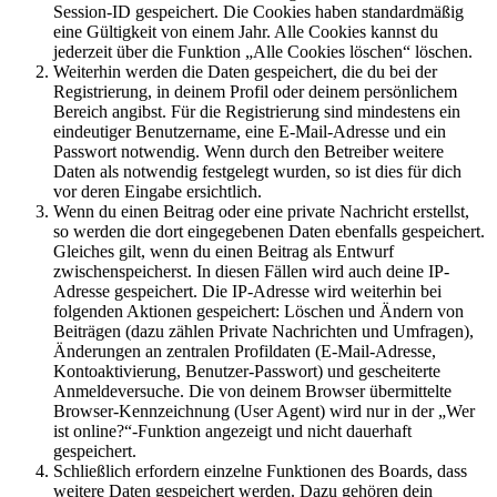
Session-ID gespeichert. Die Cookies haben standardmäßig
eine Gültigkeit von einem Jahr. Alle Cookies kannst du
jederzeit über die Funktion „Alle Cookies löschen“ löschen.
Weiterhin werden die Daten gespeichert, die du bei der
Registrierung, in deinem Profil oder deinem persönlichem
Bereich angibst. Für die Registrierung sind mindestens ein
eindeutiger Benutzername, eine E-Mail-Adresse und ein
Passwort notwendig. Wenn durch den Betreiber weitere
Daten als notwendig festgelegt wurden, so ist dies für dich
vor deren Eingabe ersichtlich.
Wenn du einen Beitrag oder eine private Nachricht erstellst,
so werden die dort eingegebenen Daten ebenfalls gespeichert.
Gleiches gilt, wenn du einen Beitrag als Entwurf
zwischenspeicherst. In diesen Fällen wird auch deine IP-
Adresse gespeichert. Die IP-Adresse wird weiterhin bei
folgenden Aktionen gespeichert: Löschen und Ändern von
Beiträgen (dazu zählen Private Nachrichten und Umfragen),
Änderungen an zentralen Profildaten (E-Mail-Adresse,
Kontoaktivierung, Benutzer-Passwort) und gescheiterte
Anmeldeversuche. Die von deinem Browser übermittelte
Browser-Kennzeichnung (User Agent) wird nur in der „Wer
ist online?“-Funktion angezeigt und nicht dauerhaft
gespeichert.
Schließlich erfordern einzelne Funktionen des Boards, dass
weitere Daten gespeichert werden. Dazu gehören dein