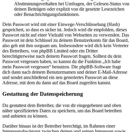
Abstimmungsverhalten bei Umfragen, der Gelesen-Status von
deinen Beiträgen oder explizit von dir gesetzte Lesezeichen
oder Benachrichtigungsfunktionen.
Dein Passwort wird mit einer Einwege-Verschlüsselung (Hash)
gespeichert, so dass es sicher ist. Jedoch wird dir empfohlen, dieses
Passwort nicht auf einer Vielzahl von Webseiten zu verwenden. Das
Passwort ist dein Schlüssel zu deinem Benutzerkonto für das Board,
also geh mit ihm sorgsam um. Insbesondere wird dich kein Vertreter
des Betreibers, von phpBB Limited oder ein Dritter
berechtigterweise nach deinem Passwort fragen. Solltest du dein
Passwort vergessen haben, so kannst du die Funktion „Ich habe
mein Passwort vergessen“ benutzen. Die phpBB-Software fragt
dich dann nach deinem Benutzernamen und deiner E-Mail-Adresse
und sendet anschließend ein neu generiertes Passwort an diese
Adresse, mit dem du dann auf das Board zugreifen kannst.
Gestattung der Datenspeicherung
Du gestattest dem Betreiber, die von dir eingegebenen und oben
näher spezifizierten Daten zu speichern, um das Board betreiben
und anbieten zu können.
Darüber hinaus ist der Betreiber berechtigt, im Rahmen einer
Interessenabwägung zwischen deinen und seinen Interessen sowie