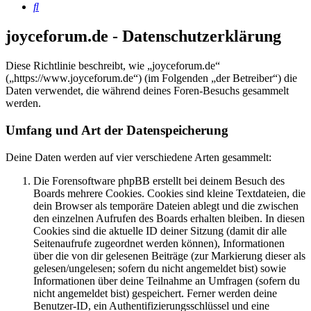
Suche
joyceforum.de - Datenschutzerklärung
Diese Richtlinie beschreibt, wie „joyceforum.de“
(„https://www.joyceforum.de“) (im Folgenden „der Betreiber“) die
Daten verwendet, die während deines Foren-Besuchs gesammelt
werden.
Umfang und Art der Datenspeicherung
Deine Daten werden auf vier verschiedene Arten gesammelt:
Die Forensoftware phpBB erstellt bei deinem Besuch des
Boards mehrere Cookies. Cookies sind kleine Textdateien, die
dein Browser als temporäre Dateien ablegt und die zwischen
den einzelnen Aufrufen des Boards erhalten bleiben. In diesen
Cookies sind die aktuelle ID deiner Sitzung (damit dir alle
Seitenaufrufe zugeordnet werden können), Informationen
über die von dir gelesenen Beiträge (zur Markierung dieser als
gelesen/ungelesen; sofern du nicht angemeldet bist) sowie
Informationen über deine Teilnahme an Umfragen (sofern du
nicht angemeldet bist) gespeichert. Ferner werden deine
Benutzer-ID, ein Authentifizierungsschlüssel und eine