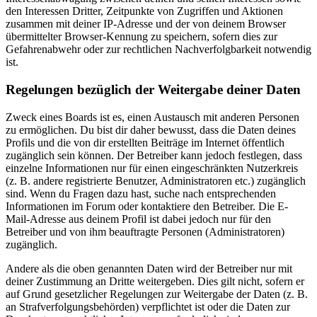
den Interessen Dritter, Zeitpunkte von Zugriffen und Aktionen
zusammen mit deiner IP-Adresse und der von deinem Browser
übermittelter Browser-Kennung zu speichern, sofern dies zur
Gefahrenabwehr oder zur rechtlichen Nachverfolgbarkeit notwendig
ist.
Regelungen bezüglich der Weitergabe deiner Daten
Zweck eines Boards ist es, einen Austausch mit anderen Personen
zu ermöglichen. Du bist dir daher bewusst, dass die Daten deines
Profils und die von dir erstellten Beiträge im Internet öffentlich
zugänglich sein können. Der Betreiber kann jedoch festlegen, dass
einzelne Informationen nur für einen eingeschränkten Nutzerkreis
(z. B. andere registrierte Benutzer, Administratoren etc.) zugänglich
sind. Wenn du Fragen dazu hast, suche nach entsprechenden
Informationen im Forum oder kontaktiere den Betreiber. Die E-
Mail-Adresse aus deinem Profil ist dabei jedoch nur für den
Betreiber und von ihm beauftragte Personen (Administratoren)
zugänglich.
Andere als die oben genannten Daten wird der Betreiber nur mit
deiner Zustimmung an Dritte weitergeben. Dies gilt nicht, sofern er
auf Grund gesetzlicher Regelungen zur Weitergabe der Daten (z. B.
an Strafverfolgungsbehörden) verpflichtet ist oder die Daten zur