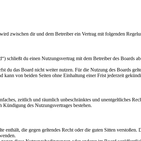
wird zwischen dir und dem Betreiber ein Vertrag mit folgenden Regelu
“) schließt du einen Nutzungsvertrag mit dem Betreiber des Boards ab 
fst du das Board nicht weiter nutzen. Für die Nutzung des Boards gelten
 kann von beiden Seiten ohne Einhaltung einer Frist jederzeit gekünd
 einfaches, zeitlich und räumlich unbeschränktes und unentgeltliches R
ch Kündigung des Nutzungsvertrages bestehen.
alte enthält, die gegen geltendes Recht oder die guten Sitten verstoßen. 
rwenden.