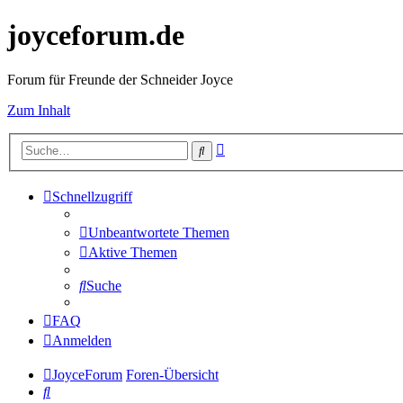
joyceforum.de
Forum für Freunde der Schneider Joyce
Zum Inhalt
Erweiterte
Suche
Suche
Schnellzugriff
Unbeantwortete Themen
Aktive Themen
Suche
FAQ
Anmelden
JoyceForum
Foren-Übersicht
Suche