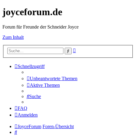
joyceforum.de
Forum für Freunde der Schneider Joyce
Zum Inhalt
Erweiterte
Suche
Suche
Schnellzugriff
Unbeantwortete Themen
Aktive Themen
Suche
FAQ
Anmelden
JoyceForum
Foren-Übersicht
Suche