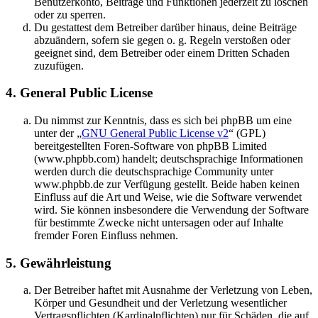
Benutzerkonto, Beiträge und Funktionen jederzeit zu löschen
oder zu sperren.
Du gestattest dem Betreiber darüber hinaus, deine Beiträge
abzuändern, sofern sie gegen o. g. Regeln verstoßen oder
geeignet sind, dem Betreiber oder einem Dritten Schaden
zuzufügen.
4. General Public License
Du nimmst zur Kenntnis, dass es sich bei phpBB um eine
unter der „
GNU General Public License v2
“ (GPL)
bereitgestellten Foren-Software von phpBB Limited
(www.phpbb.com) handelt; deutschsprachige Informationen
werden durch die deutschsprachige Community unter
www.phpbb.de zur Verfügung gestellt. Beide haben keinen
Einfluss auf die Art und Weise, wie die Software verwendet
wird. Sie können insbesondere die Verwendung der Software
für bestimmte Zwecke nicht untersagen oder auf Inhalte
fremder Foren Einfluss nehmen.
5. Gewährleistung
Der Betreiber haftet mit Ausnahme der Verletzung von Leben,
Körper und Gesundheit und der Verletzung wesentlicher
Vertragspflichten (Kardinalpflichten) nur für Schäden, die auf