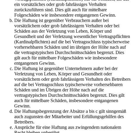
ein vorsätzliches oder grob fahrlässiges Verhalten
zurückzuführen sind. Dies gilt auch für mittelbare
Folgeschäden wie insbesondere entgangenen Gewinn.
Die Haftung ist gegenüber Verbrauchern außer bei
vorsätzlichem oder grob fahrlässigem Verhalten oder bei
Schäden aus der Verletzung von Leben, Körper und
Gesundheit und der Verletzung wesentlicher Vertragspflichten
(Kardinalpflichten) auf die bei Vertragsschluss typischerweise
vorhersehbaren Schäden und im übrigen der Höhe nach auf
die vertragstypischen Durchschnittsschäden begrenzt. Dies
gilt auch für mittelbare Folgeschäden wie insbesondere
entgangenen Gewinn.
Die Haftung ist gegenüber Unternehmern außer bei der
Verletzung von Leben, Körper und Gesundheit oder
vorsätzlichem oder grob fahrlässigem Verhalten des Betreibers
auf die bei Vertragsschluss typischerweise vorhersehbaren
Schäden und im Übrigen der Höhe nach auf die
vertragstypischen Durchschnittsschäden begrenzt. Dies gilt
auch für mittelbare Schäden, insbesondere entgangenen
Gewinn.
Die Haftungsbegrenzung der Absätze a bis c gilt sinngemäß
auch zugunsten der Mitarbeiter und Erfüllungsgehilfen des
Betreibers.
Ansprüche für eine Haftung aus zwingendem nationalem
Recht bleiben unberührt.