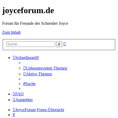
joyceforum.de
Forum für Freunde der Schneider Joyce
Zum Inhalt
Erweiterte
Suche
Suche
Schnellzugriff
Unbeantwortete Themen
Aktive Themen
Suche
FAQ
Anmelden
JoyceForum
Foren-Übersicht
Suche