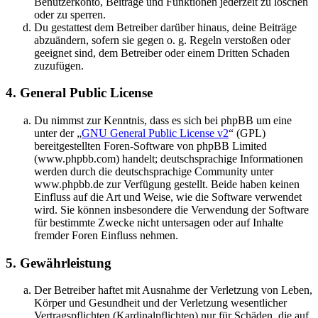
Benutzerkonto, Beiträge und Funktionen jederzeit zu löschen
oder zu sperren.
Du gestattest dem Betreiber darüber hinaus, deine Beiträge
abzuändern, sofern sie gegen o. g. Regeln verstoßen oder
geeignet sind, dem Betreiber oder einem Dritten Schaden
zuzufügen.
4. General Public License
Du nimmst zur Kenntnis, dass es sich bei phpBB um eine
unter der „
GNU General Public License v2
“ (GPL)
bereitgestellten Foren-Software von phpBB Limited
(www.phpbb.com) handelt; deutschsprachige Informationen
werden durch die deutschsprachige Community unter
www.phpbb.de zur Verfügung gestellt. Beide haben keinen
Einfluss auf die Art und Weise, wie die Software verwendet
wird. Sie können insbesondere die Verwendung der Software
für bestimmte Zwecke nicht untersagen oder auf Inhalte
fremder Foren Einfluss nehmen.
5. Gewährleistung
Der Betreiber haftet mit Ausnahme der Verletzung von Leben,
Körper und Gesundheit und der Verletzung wesentlicher
Vertragspflichten (Kardinalpflichten) nur für Schäden, die auf