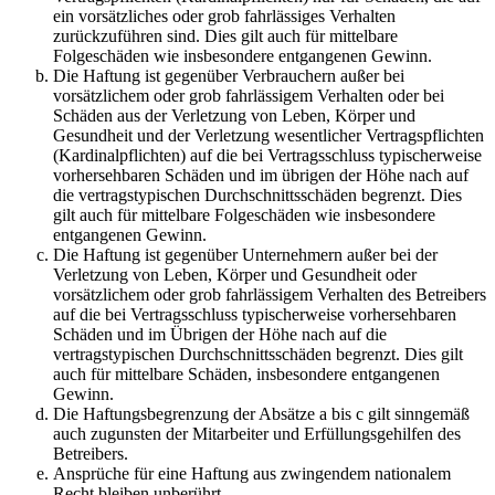
ein vorsätzliches oder grob fahrlässiges Verhalten
zurückzuführen sind. Dies gilt auch für mittelbare
Folgeschäden wie insbesondere entgangenen Gewinn.
Die Haftung ist gegenüber Verbrauchern außer bei
vorsätzlichem oder grob fahrlässigem Verhalten oder bei
Schäden aus der Verletzung von Leben, Körper und
Gesundheit und der Verletzung wesentlicher Vertragspflichten
(Kardinalpflichten) auf die bei Vertragsschluss typischerweise
vorhersehbaren Schäden und im übrigen der Höhe nach auf
die vertragstypischen Durchschnittsschäden begrenzt. Dies
gilt auch für mittelbare Folgeschäden wie insbesondere
entgangenen Gewinn.
Die Haftung ist gegenüber Unternehmern außer bei der
Verletzung von Leben, Körper und Gesundheit oder
vorsätzlichem oder grob fahrlässigem Verhalten des Betreibers
auf die bei Vertragsschluss typischerweise vorhersehbaren
Schäden und im Übrigen der Höhe nach auf die
vertragstypischen Durchschnittsschäden begrenzt. Dies gilt
auch für mittelbare Schäden, insbesondere entgangenen
Gewinn.
Die Haftungsbegrenzung der Absätze a bis c gilt sinngemäß
auch zugunsten der Mitarbeiter und Erfüllungsgehilfen des
Betreibers.
Ansprüche für eine Haftung aus zwingendem nationalem
Recht bleiben unberührt.