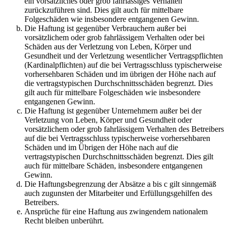
ein vorsätzliches oder grob fahrlässiges Verhalten
zurückzuführen sind. Dies gilt auch für mittelbare
Folgeschäden wie insbesondere entgangenen Gewinn.
Die Haftung ist gegenüber Verbrauchern außer bei
vorsätzlichem oder grob fahrlässigem Verhalten oder bei
Schäden aus der Verletzung von Leben, Körper und
Gesundheit und der Verletzung wesentlicher Vertragspflichten
(Kardinalpflichten) auf die bei Vertragsschluss typischerweise
vorhersehbaren Schäden und im übrigen der Höhe nach auf
die vertragstypischen Durchschnittsschäden begrenzt. Dies
gilt auch für mittelbare Folgeschäden wie insbesondere
entgangenen Gewinn.
Die Haftung ist gegenüber Unternehmern außer bei der
Verletzung von Leben, Körper und Gesundheit oder
vorsätzlichem oder grob fahrlässigem Verhalten des Betreibers
auf die bei Vertragsschluss typischerweise vorhersehbaren
Schäden und im Übrigen der Höhe nach auf die
vertragstypischen Durchschnittsschäden begrenzt. Dies gilt
auch für mittelbare Schäden, insbesondere entgangenen
Gewinn.
Die Haftungsbegrenzung der Absätze a bis c gilt sinngemäß
auch zugunsten der Mitarbeiter und Erfüllungsgehilfen des
Betreibers.
Ansprüche für eine Haftung aus zwingendem nationalem
Recht bleiben unberührt.