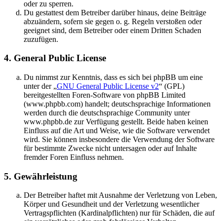
oder zu sperren.
Du gestattest dem Betreiber darüber hinaus, deine Beiträge
abzuändern, sofern sie gegen o. g. Regeln verstoßen oder
geeignet sind, dem Betreiber oder einem Dritten Schaden
zuzufügen.
4. General Public License
Du nimmst zur Kenntnis, dass es sich bei phpBB um eine
unter der „
GNU General Public License v2
“ (GPL)
bereitgestellten Foren-Software von phpBB Limited
(www.phpbb.com) handelt; deutschsprachige Informationen
werden durch die deutschsprachige Community unter
www.phpbb.de zur Verfügung gestellt. Beide haben keinen
Einfluss auf die Art und Weise, wie die Software verwendet
wird. Sie können insbesondere die Verwendung der Software
für bestimmte Zwecke nicht untersagen oder auf Inhalte
fremder Foren Einfluss nehmen.
5. Gewährleistung
Der Betreiber haftet mit Ausnahme der Verletzung von Leben,
Körper und Gesundheit und der Verletzung wesentlicher
Vertragspflichten (Kardinalpflichten) nur für Schäden, die auf