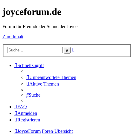
joyceforum.de
Forum für Freunde der Schneider Joyce
Zum Inhalt
Erweiterte
Suche
Suche
Schnellzugriff
Unbeantwortete Themen
Aktive Themen
Suche
FAQ
Anmelden
Registrieren
JoyceForum
Foren-Übersicht