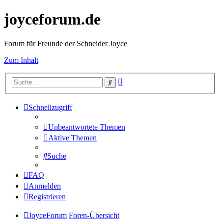
joyceforum.de
Forum für Freunde der Schneider Joyce
Zum Inhalt
Erweiterte
Suche
Suche
Schnellzugriff
Unbeantwortete Themen
Aktive Themen
Suche
FAQ
Anmelden
Registrieren
JoyceForum
Foren-Übersicht