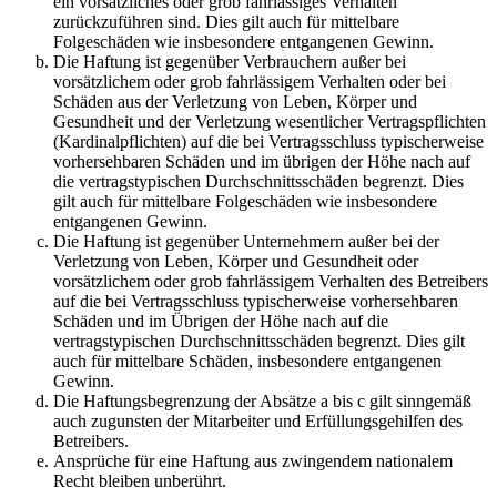
ein vorsätzliches oder grob fahrlässiges Verhalten
zurückzuführen sind. Dies gilt auch für mittelbare
Folgeschäden wie insbesondere entgangenen Gewinn.
Die Haftung ist gegenüber Verbrauchern außer bei
vorsätzlichem oder grob fahrlässigem Verhalten oder bei
Schäden aus der Verletzung von Leben, Körper und
Gesundheit und der Verletzung wesentlicher Vertragspflichten
(Kardinalpflichten) auf die bei Vertragsschluss typischerweise
vorhersehbaren Schäden und im übrigen der Höhe nach auf
die vertragstypischen Durchschnittsschäden begrenzt. Dies
gilt auch für mittelbare Folgeschäden wie insbesondere
entgangenen Gewinn.
Die Haftung ist gegenüber Unternehmern außer bei der
Verletzung von Leben, Körper und Gesundheit oder
vorsätzlichem oder grob fahrlässigem Verhalten des Betreibers
auf die bei Vertragsschluss typischerweise vorhersehbaren
Schäden und im Übrigen der Höhe nach auf die
vertragstypischen Durchschnittsschäden begrenzt. Dies gilt
auch für mittelbare Schäden, insbesondere entgangenen
Gewinn.
Die Haftungsbegrenzung der Absätze a bis c gilt sinngemäß
auch zugunsten der Mitarbeiter und Erfüllungsgehilfen des
Betreibers.
Ansprüche für eine Haftung aus zwingendem nationalem
Recht bleiben unberührt.