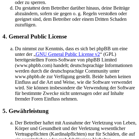
oder zu sperren.
Du gestattest dem Betreiber darüber hinaus, deine Beiträge
abzuändern, sofern sie gegen o. g. Regeln verstoßen oder
geeignet sind, dem Betreiber oder einem Dritten Schaden
zuzufügen.
4. General Public License
Du nimmst zur Kenntnis, dass es sich bei phpBB um eine
unter der „
GNU General Public License v2
“ (GPL)
bereitgestellten Foren-Software von phpBB Limited
(www.phpbb.com) handelt; deutschsprachige Informationen
werden durch die deutschsprachige Community unter
www.phpbb.de zur Verfügung gestellt. Beide haben keinen
Einfluss auf die Art und Weise, wie die Software verwendet
wird. Sie können insbesondere die Verwendung der Software
für bestimmte Zwecke nicht untersagen oder auf Inhalte
fremder Foren Einfluss nehmen.
5. Gewährleistung
Der Betreiber haftet mit Ausnahme der Verletzung von Leben,
Körper und Gesundheit und der Verletzung wesentlicher
Vertragspflichten (Kardinalpflichten) nur für Schäden, die auf