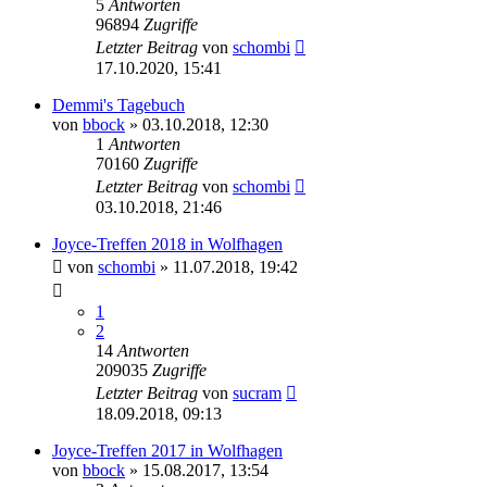
5
Antworten
96894
Zugriffe
Letzter Beitrag
von
schombi
17.10.2020, 15:41
Demmi's Tagebuch
von
bbock
»
03.10.2018, 12:30
1
Antworten
70160
Zugriffe
Letzter Beitrag
von
schombi
03.10.2018, 21:46
Joyce-Treffen 2018 in Wolfhagen
von
schombi
»
11.07.2018, 19:42
1
2
14
Antworten
209035
Zugriffe
Letzter Beitrag
von
sucram
18.09.2018, 09:13
Joyce-Treffen 2017 in Wolfhagen
von
bbock
»
15.08.2017, 13:54