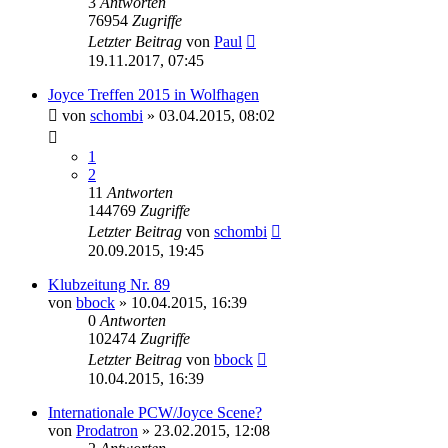
3
Antworten
76954
Zugriffe
Letzter Beitrag
von
Paul
19.11.2017, 07:45
Joyce Treffen 2015 in Wolfhagen
von
schombi
»
03.04.2015, 08:02
1
2
11
Antworten
144769
Zugriffe
Letzter Beitrag
von
schombi
20.09.2015, 19:45
Klubzeitung Nr. 89
von
bbock
»
10.04.2015, 16:39
0
Antworten
102474
Zugriffe
Letzter Beitrag
von
bbock
10.04.2015, 16:39
Internationale PCW/Joyce Scene?
von
Prodatron
»
23.02.2015, 12:08