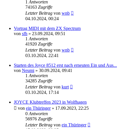
1
Antworten
74163
Zugriffe
Letzter Beitrag
von
wnb
04.10.2024, 00:24
Vortrag MIDI mit dem ZX Spectrum
von
sfh
»
23.09.2024, 09:51
1
Antworten
41920
Zugriffe
Letzter Beitrag
von
wnb
03.10.2024, 22:41
Starten des Joyce 8512 erst nach erneuten Ein und Aus...
von
Neumi
»
30.09.2024, 09:41
1
Antworten
34285
Zugriffe
Letzter Beitrag
von
kurt
03.10.2024, 17:14
JOYCE Klubtreffen 2023 in Wolfhagen
von
ein Thüringer
»
17.09.2023, 22:25
0
Antworten
56976
Zugriffe
Letzter Beitrag
von
ein Thüringer