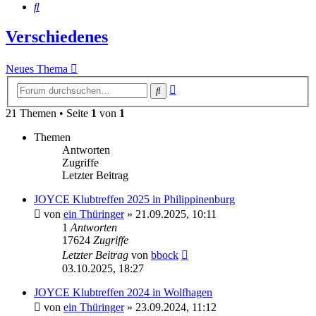
Suche
Verschiedenes
Neues Thema
Erweiterte
Suche
Suche
21 Themen • Seite
1
von
1
Themen
Antworten
Zugriffe
Letzter Beitrag
JOYCE Klubtreffen 2025 in Philippinenburg
von
ein Thüringer
»
21.09.2025, 10:11
1
Antworten
17624
Zugriffe
Letzter Beitrag
von
bbock
03.10.2025, 18:27
JOYCE Klubtreffen 2024 in Wolfhagen
von
ein Thüringer
»
23.09.2024, 11:12