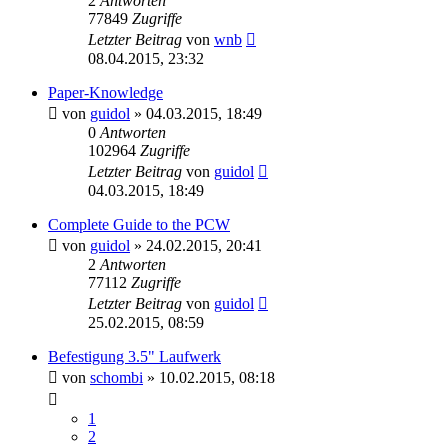
2
Antworten
77849
Zugriffe
Letzter Beitrag
von
wnb
08.04.2015, 23:32
Paper-Knowledge
von
guidol
»
04.03.2015, 18:49
0
Antworten
102964
Zugriffe
Letzter Beitrag
von
guidol
04.03.2015, 18:49
Complete Guide to the PCW
von
guidol
»
24.02.2015, 20:41
2
Antworten
77112
Zugriffe
Letzter Beitrag
von
guidol
25.02.2015, 08:59
Befestigung 3.5" Laufwerk
von
schombi
»
10.02.2015, 08:18
1
2