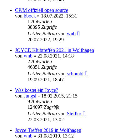
CP/M offiziell open source
von
bbock
»
18.07.2022, 15:31
1
Antworten
38395
Zugriffe
Letzter Beitrag
von
wnb
20.07.2022, 19:29
JOYCE Klubtreffen 2021 in Wolfhagen
von
wnb
»
22.08.2021, 14:18
2
Antworten
46351
Zugriffe
Letzter Beitrag
von
schombi
19.09.2021, 18:47
Was kostet ein Joyce?
von
Jungsi
»
18.02.2015, 21:15
9
Antworten
124097
Zugriffe
Letzter Beitrag
von
Steffko
22.03.2021, 13:02
Joyce-Treffen 2019 in Wolfhagen
von
wnb
»
31.08.2019, 13:12