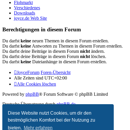
Flohmarkt
Verschiedenes
Downloads
joyce.de Web Site
Berechtigungen in diesem Forum
Du darfst
keine
neuen Themen in diesem Forum erstellen.
Du darfst
keine
Antworten zu Themen in diesem Forum erstellen.
Du darfst deine Beiträge in diesem Forum
nicht
ändern.
Du darfst deine Beiträge in diesem Forum
nicht
löschen.
Du darfst
keine
Dateianhänge in diesem Forum erstellen.
JoyceForum
Foren-Übersicht
Alle Zeiten sind
UTC+02:00
Alle Cookies löschen
Powered by
phpBB
® Forum Software © phpBB Limited
Deutsche Übersetzung durch
phpBB.de
Diese Website nutzt Cookies, um dir den
Datenschutz
|
Nutzungsbedingungen
bestmöglichen Komfort bei der Nutzung zu
bieten.
Mehr erfahren