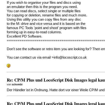
If you wish to organise your files and discs using
an emulator then this is the program you need.
You can read discs, select single or multiple files
for copying or deletion, rename files and much more.
Using this utility you can copy files from any disc
to the M: drive and vice versa and it is based on the
famous PC Tools 'point and shoot' program with files
forming up in easy-to-read columns.
Excellent PD Software.
==============================================
Don't see the software or retro item you are looking for? Then e
You can contact us via email >
info@locoscript.co.uk
Re: CP/M Plus und LocoScript Disk Images legal kau
von
schombi
Der Händler ist in Ordnung. Hatte dort vor einer Weile CP/M und
Re: CP/M Plus und LocoScript Disk Images legal kau