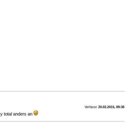
Verfasst:
20.02.2015, 09:36
cy total anders an