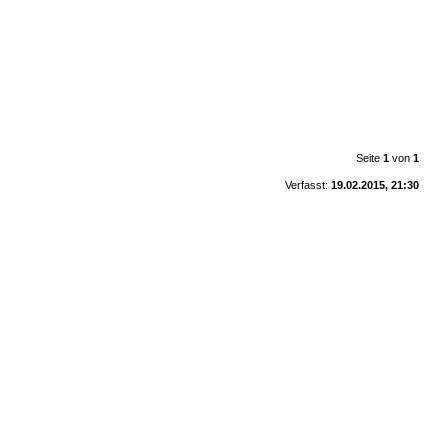
Seite
1
von
1
Verfasst:
19.02.2015, 21:30