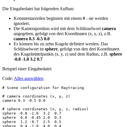
Die Eingabedatei hat folgenden Aufbau:
Kommentarzeilen beginnen mit einem
#
- sie werden
ignoriert.
Die Kameraposition wird mit dem Schlüsselwort
camera
angegeben, gefolgt von drei Koordinaten (x, y, z), z.B.
camera 0.3 -0.5 0.0
Es können bis zu zehn Kugeln definiert werden. Das
Schlüsselwort ist
sphere
, gefolgt von den drei Koordinaten
des Kugelmittelpunkts (x, y, z) und dem Radius, z.B.
sphere
-0.8 -1.0 3.2 0.7
Beispiel einer Eingabedatei:
Code:
Alles auswählen
# Scene configuration for Raytracing

# camera coordinates (x, y, z)

camera 0.3 -0.5 0.0

# sphere coordinates (x, y, z, radius)

sphere -0.8 -1.0  3.2  0.7

sphere  0.0 -0.45 2.0  0.3

sphere  1.2 -0.7  2.5  0.5
