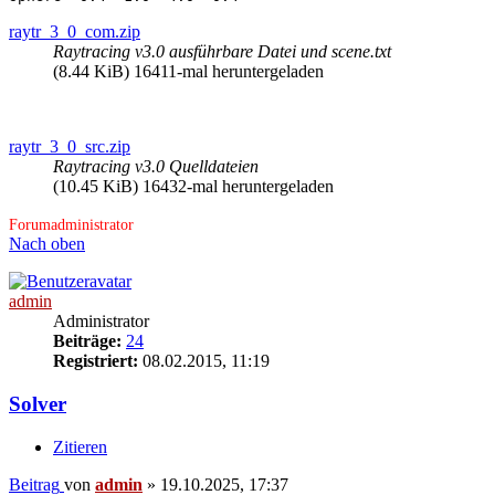
raytr_3_0_com.zip
Raytracing v3.0 ausführbare Datei und scene.txt
(8.44 KiB) 16411-mal heruntergeladen
raytr_3_0_src.zip
Raytracing v3.0 Quelldateien
(10.45 KiB) 16432-mal heruntergeladen
Forumadministrator
Nach oben
admin
Administrator
Beiträge:
24
Registriert:
08.02.2015, 11:19
Solver
Zitieren
Beitrag
von
admin
»
19.10.2025, 17:37