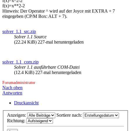
f(x)=x^2-2
f(x)=x**2-2
Hinweis: Der Operator ^ wird auf der Joyce mit EXTRA + 7
eingegeben (CP/M Box: ALT + 7).
solver_1.1_src.zip
Solver 1.1 Source
(22.24 KiB) 227-mal heruntergeladen
solver_1.1_com.zip
Solver 1.1 ausführbare COM-Datei
(12.4 KiB) 227-mal heruntergeladen
Forumadministrator
Nach oben
Antworten
Druckansicht
Anzeigen:
Sortiere nach:
Richtung: