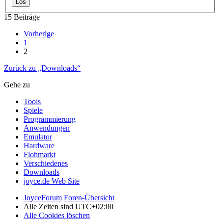
15 Beiträge
Vorherige
1
2
Zurück zu „Downloads“
Gehe zu
Tools
Spiele
Programmierung
Anwendungen
Emulator
Hardware
Flohmarkt
Verschiedenes
Downloads
joyce.de Web Site
JoyceForum
Foren-Übersicht
Alle Zeiten sind
UTC+02:00
Alle Cookies löschen