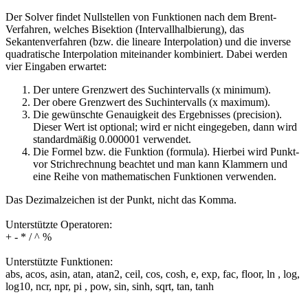
Der Solver findet Nullstellen von Funktionen nach dem Brent-
Verfahren, welches Bisektion (Intervallhalbierung), das
Sekantenverfahren (bzw. die lineare Interpolation) und die inverse
quadratische Interpolation miteinander kombiniert. Dabei werden
vier Eingaben erwartet:
Der untere Grenzwert des Suchintervalls (x minimum).
Der obere Grenzwert des Suchintervalls (x maximum).
Die gewünschte Genauigkeit des Ergebnisses (precision).
Dieser Wert ist optional; wird er nicht eingegeben, dann wird
standardmäßig 0.000001 verwendet.
Die Formel bzw. die Funktion (formula). Hierbei wird Punkt-
vor Strichrechnung beachtet und man kann Klammern und
eine Reihe von mathematischen Funktionen verwenden.
Das Dezimalzeichen ist der Punkt, nicht das Komma.
Unterstützte Operatoren:
+ - * / ^ %
Unterstützte Funktionen:
abs, acos, asin, atan, atan2, ceil, cos, cosh, e, exp, fac, floor, ln , log,
log10, ncr, npr, pi , pow, sin, sinh, sqrt, tan, tanh