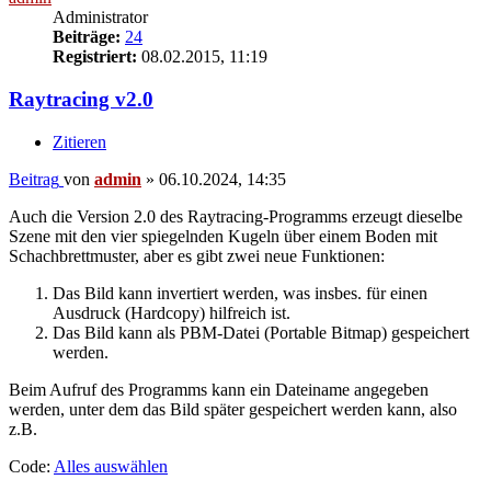
Administrator
Beiträge:
24
Registriert:
08.02.2015, 11:19
Raytracing v2.0
Zitieren
Beitrag
von
admin
»
06.10.2024, 14:35
Auch die Version 2.0 des Raytracing-Programms erzeugt dieselbe
Szene mit den vier spiegelnden Kugeln über einem Boden mit
Schachbrettmuster, aber es gibt zwei neue Funktionen:
Das Bild kann invertiert werden, was insbes. für einen
Ausdruck (Hardcopy) hilfreich ist.
Das Bild kann als PBM-Datei (Portable Bitmap) gespeichert
werden.
Beim Aufruf des Programms kann ein Dateiname angegeben
werden, unter dem das Bild später gespeichert werden kann, also
z.B.
Code:
Alles auswählen