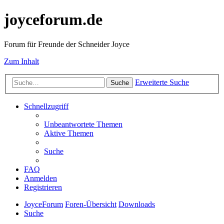
joyceforum.de
Forum für Freunde der Schneider Joyce
Zum Inhalt
Erweiterte Suche
Suche
Schnellzugriff
Unbeantwortete Themen
Aktive Themen
Suche
FAQ
Anmelden
Registrieren
JoyceForum
Foren-Übersicht
Downloads
Suche