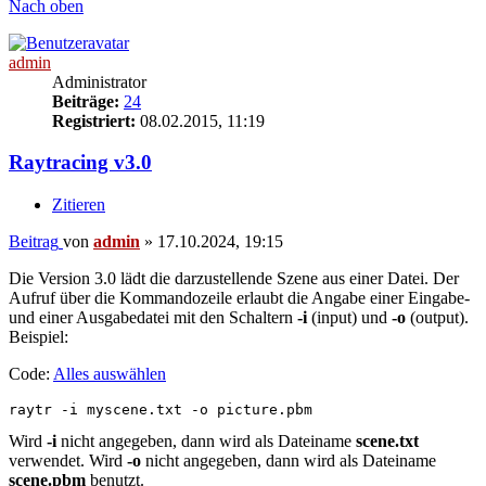
Nach oben
admin
Administrator
Beiträge:
24
Registriert:
08.02.2015, 11:19
Raytracing v3.0
Zitieren
Beitrag
von
admin
»
17.10.2024, 19:15
Die Version 3.0 lädt die darzustellende Szene aus einer Datei. Der
Aufruf über die Kommandozeile erlaubt die Angabe einer Eingabe-
und einer Ausgabedatei mit den Schaltern
-i
(input) und
-o
(output).
Beispiel:
Code:
Alles auswählen
raytr -i myscene.txt -o picture.pbm
Wird
-i
nicht angegeben, dann wird als Dateiname
scene.txt
verwendet. Wird
-o
nicht angegeben, dann wird als Dateiname
scene.pbm
benutzt.