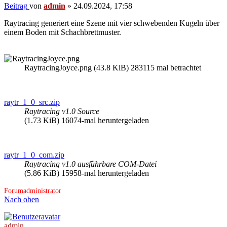
Beitrag
von
admin
»
24.09.2024, 17:58
Raytracing generiert eine Szene mit vier schwebenden Kugeln über
einem Boden mit Schachbrettmuster.
RaytracingJoyce.png (43.8 KiB) 283115 mal betrachtet
raytr_1_0_src.zip
Raytracing v1.0 Source
(1.73 KiB) 16074-mal heruntergeladen
raytr_1_0_com.zip
Raytracing v1.0 ausführbare COM-Datei
(5.86 KiB) 15958-mal heruntergeladen
Forumadministrator
Nach oben
admin